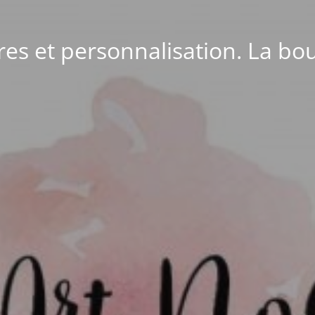
ires et personnalisation. La bou