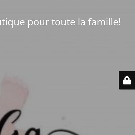
tique pour toute la famille!