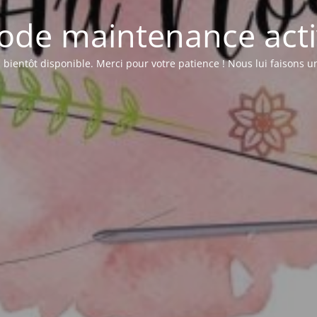
ode maintenance acti
a bientôt disponible. Merci pour votre patience ! Nous lui faisons 