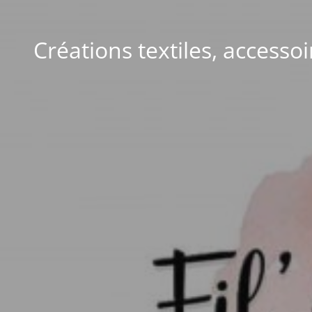
Créations textiles, accesso