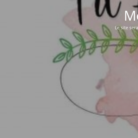
M
Le site ser