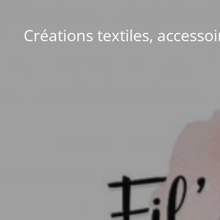
Créations textiles, accesso