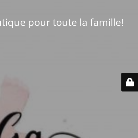
tique pour toute la famille!