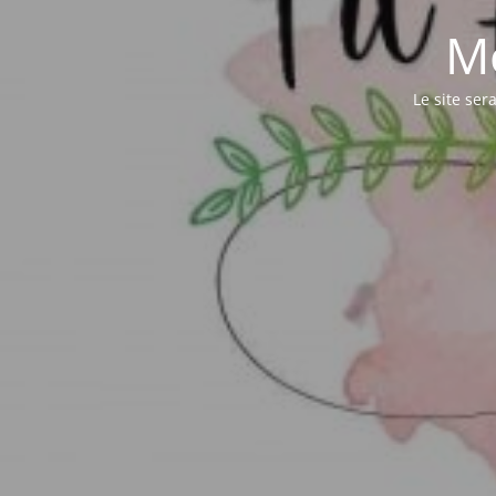
M
Le site ser