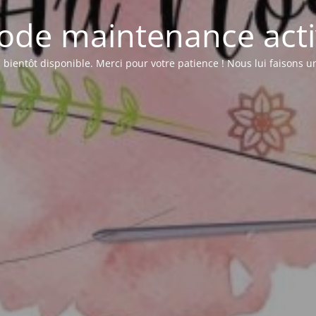
ode maintenance acti
a bientôt disponible. Merci pour votre patience ! Nous lui faisons 