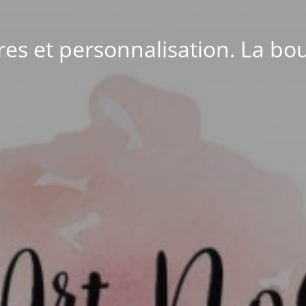
ires et personnalisation. La bou