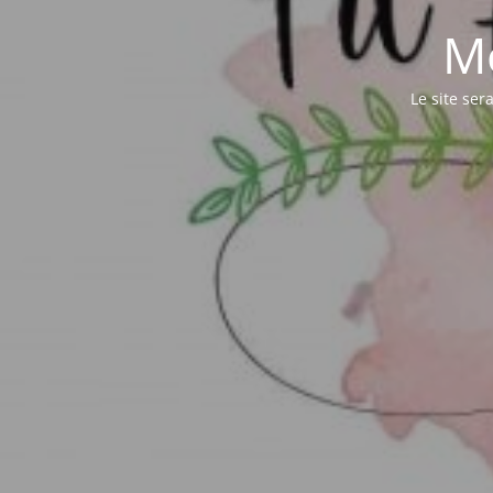
M
Le site ser