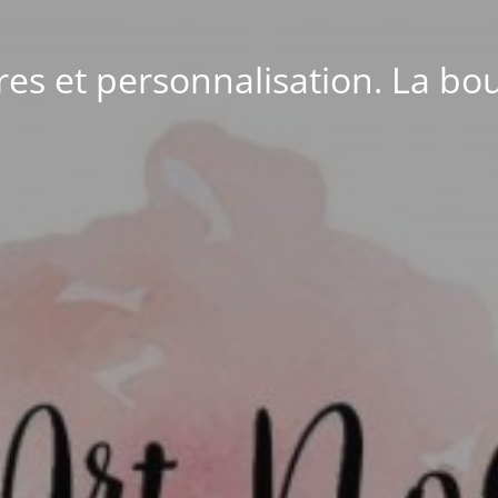
ires et personnalisation. La bou