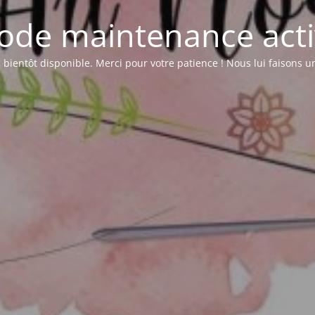
ode maintenance acti
a bientôt disponible. Merci pour votre patience ! Nous lui faisons 