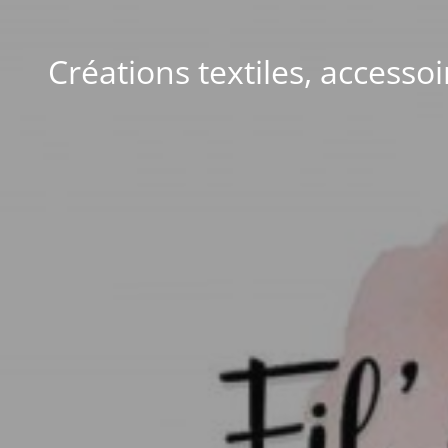
Créations textiles, accesso