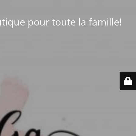
tique pour toute la famille!